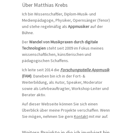
Über Matthias Krebs
Ich bin Wissenschaftler, Diplom-Musik- und
Medienpädagoge, Physiker, Opernsänger (Tenor)
und stehe regelmäßig als
Appmusiker
auf der
Bühne.
Der
Wandel von Musikpraxen durch digitale
Technologien
steht seit 2009 im Fokus meines
wissenschaftlichen, künstlerischen und
pädagogischen Schaffens.
Ich leite seit 2014 die
Forschungsstelle Appmusik
(FAM)
. Daneben bin ich in der Fort- &
Weiterbildung, als Autor, Speaker, Moderator
sowie als Lehrbeauftragter, Workshop-Leiter und
Berater aktiv.
Auf dieser Webseite können Sie sich einen
Überblick über meine Projekte verschaffen. Wenn
Sie mögen, nehmen Sie gern
Kontakt
mit mir auf.
Weitere Projekte in die ich involviert bin