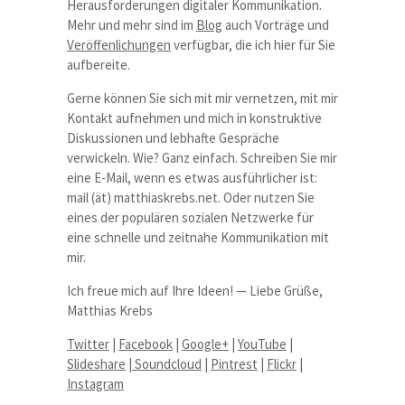
Herausforderungen digitaler Kommunikation.
Mehr und mehr sind im
Blog
auch Vorträge und
Veröffenlichungen
verfügbar, die ich hier für Sie
aufbereite.
Gerne können Sie sich mit mir vernetzen, mit mir
Kontakt aufnehmen und mich in konstruktive
Diskussionen und lebhafte Gespräche
verwickeln. Wie? Ganz einfach. Schreiben Sie mir
eine E-Mail, wenn es etwas ausführlicher ist:
mail (ät) matthiaskrebs.net. Oder nutzen Sie
eines der populären sozialen Netzwerke für
eine schnelle und zeitnahe Kommunikation mit
mir.
Ich freue mich auf Ihre Ideen! — Liebe Grüße,
Matthias Krebs
Twitter
|
Facebook
|
Google+
|
YouTube
|
Slideshare
|
Soundcloud
|
Pintrest
|
Flickr
|
Instagram