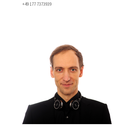
+49 177 7373939