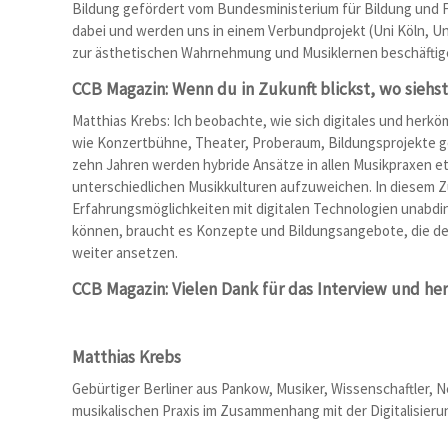
Bildung gefördert vom Bundesministerium für Bildung und F
dabei und werden uns in einem Verbundprojekt (Uni Köln, 
zur ästhetischen Wahrnehmung und Musiklernen beschäftig
CCB Magazin: Wenn du in Zukunft blickst, wo siehs
Matthias Krebs: Ich beobachte, wie sich digitales und herk
wie Konzertbühne, Theater, Proberaum, Bildungsprojekte g
zehn Jahren werden hybride Ansätze in allen Musikpraxen et
unterschiedlichen Musikkulturen aufzuweichen. In diesem 
Erfahrungsmöglichkeiten mit digitalen Technologien unabdin
können, braucht es Konzepte und Bildungsangebote, die der 
weiter ansetzen.
CCB Magazin: Vielen Dank für das Interview und h
Matthias Krebs
Gebürtiger Berliner aus Pankow, Musiker, Wissenschaftler, 
musikalischen Praxis im Zusammenhang mit der Digitalisieru