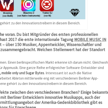
gehört zu den Innovationstreibern in diesem Bereich.
he voran. Du bist Mitgründer des ersten professionellen
hast 2017 die erste internationale Tagung
MOBILE MUSIC IN
t – über 150 Musiker, Appentwickler, Wissenschaftler und
 zusammengebracht. Welchen Stellenwert hat der Standort
men. Einen berlinspezifischen Markt erkenne ich darum nicht. Gleichwoh
für Appmusik. Eine ganze Reihe erfolgreicher Software-Entwickler sind
 mobile only und Sugar Bytes
. Interessant ist auch die Native
arbeitet Ableton mittlerweile eng mit verschiedenen Berliner App-
ene gehört zu den Innovationstreibern in diesem Bereich.
fekte zwischen den verschiedenen Branchen? Einige bekannt
it Berliner Entwicklern innovative Musikapps, auch der
ermittlungsangebot der Amerika-Gedenkbibliothek gibt es
Apps für Erwachsene.