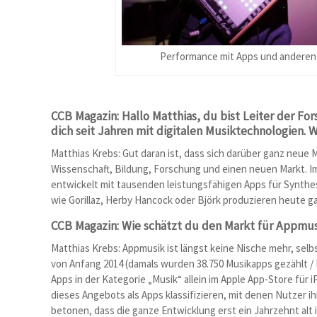
Performance mit Apps und anderen d
CCB Magazin: Hallo Matthias, du bist Leiter der Fo
dich seit Jahren mit digitalen Musiktechnologien. W
Matthias Krebs: Gut daran ist, dass sich darüber ganz neue 
Wissenschaft, Bildung, Forschung und einen neuen Markt. Im
entwickelt mit tausenden leistungsfähigen Apps für Synthe
wie Gorillaz, Herby Hancock oder Björk produzieren heute g
CCB Magazin: Wie schätzt du den Markt für Appmus
Matthias Krebs: Appmusik ist längst keine Nische mehr, selb
von Anfang 2014 (damals wurden 38.750 Musikapps gezählt / Ke
Apps in der Kategorie „Musik“ allein im Apple App-Store für 
dieses Angebots als Apps klassifizieren, mit denen Nutzer 
betonen, dass die ganze Entwicklung erst ein Jahrzehnt alt 