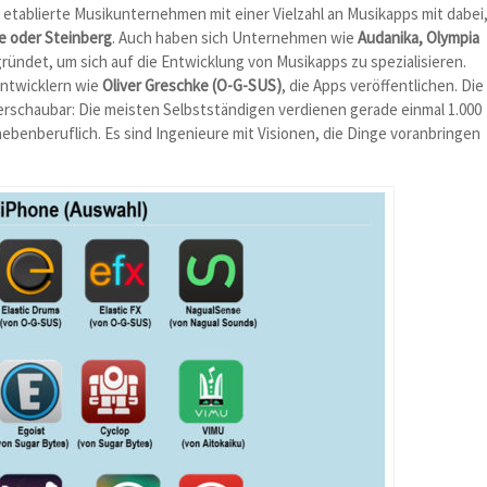
 etablierte Musikunternehmen mit einer Vielzahl an Musikapps mit dabei
e oder Steinberg
. Auch haben sich Unternehmen wie
Audanika, Olympia
ründet, um sich auf die Entwicklung von Musikapps zu spezialisieren.
Entwicklern wie
Oliver Greschke (O-G-SUS)
, die Apps veröffentlichen. Die
erschaubar: Die meisten Selbstständigen verdienen gerade einmal 1.000
nebenberuflich. Es sind Ingenieure mit Visionen, die Dinge voranbringen