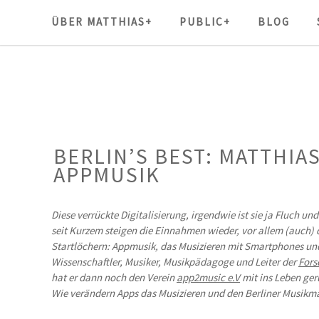
ÜBER MATTHIAS+
PUBLIC+
BLOG
BERLIN’S BEST: MATTHI
APPMUSIK
Diese verrückte Digitalisierung, irgendwie ist sie ja Fluch un
seit Kurzem steigen die Einnahmen wieder, vor allem (auch) 
Startlöchern: Appmusik, das Musizieren mit Smartphones und 
Wissenschaftler, Musiker, Musikpädagoge und Leiter der
Fors
hat er dann noch den Verein
app2music e.V
mit ins Leben ger
Wie verändern Apps das Musizieren und den Berliner Musikm