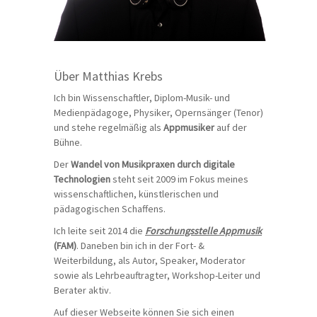
Über Matthias Krebs
Ich bin Wissenschaftler, Diplom-Musik- und
Medienpädagoge, Physiker, Opernsänger (Tenor)
und stehe regelmäßig als
Appmusiker
auf der
Bühne.
Der
Wandel von Musikpraxen durch digitale
Technologien
steht seit 2009 im Fokus meines
wissenschaftlichen, künstlerischen und
pädagogischen Schaffens.
Ich leite seit 2014 die
Forschungsstelle Appmusik
(FAM)
. Daneben bin ich in der Fort- &
Weiterbildung, als Autor, Speaker, Moderator
sowie als Lehrbeauftragter, Workshop-Leiter und
Berater aktiv.
Auf dieser Webseite können Sie sich einen