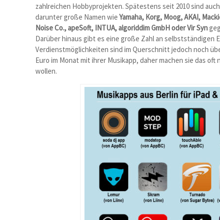
zahlreichen Hobbyprojekten. Spätestens seit 2010 sind auch
darunter große Namen wie
Yamaha, Korg, Moog, AKAI, Macki
Noise Co., apeSoft, INTUA, algoriddim GmbH oder Vir Syn
geg
Darüber hinaus gibt es eine große Zahl an selbstständigen 
Verdienstmöglichkeiten sind im Querschnitt jedoch noch üb
Euro im Monat mit ihrer Musikapp, daher machen sie das oft 
wollen.