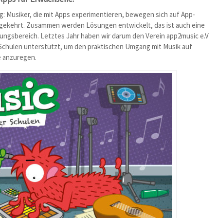
g: Musiker, die mit Apps experimentieren, bewegen sich auf App-
gekehrt. Zusammen werden Lösungen entwickelt, das ist auch eine
ungsbereich. Letztes Jahr haben wir darum den Verein app2music e.V
 Schulen unterstützt, um den praktischen Umgang mit Musik auf
e anzuregen.