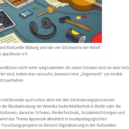
d Kulturelle Bildung sind die vier Stichworte der Arbeit
s app2music e.V.
endlichen nicht mehr wegzudenken. An vielen Schulen sind sie aber nich
henkt wird, indem man versucht, bewusst eine „Gegenwelt“ zur medial
htzuerhalten.
ich mittlerweile auch schon aktiv mit den Veränderungsprozessen
 die Musikabteilung der Amerika Gedenkbibliothek in Berlin oder die
tutionen, darunter Schulen, Kinderfestivals, Sozialeinrichtungen und
 wird das Thema Appmusik allmählich in musikpädagogischen
Forschungsprojekte im Bereich Digitalisierung in der Kulturellen