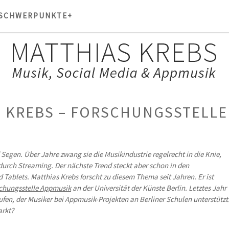
SCHWERPUNKTE+
AS KREBS – FORSCHUNGSSTELLE
d Segen. Über Jahre zwang sie die Musikindustrie regelrecht in die Knie,
durch Streaming. Der nächste Trend steckt aber schon in den
Tablets. Matthias Krebs forscht zu diesem Thema seit Jahren. Er ist
chungsstelle Appmusik
an der Universität der Künste Berlin. Letztes Jahr
ufen, der Musiker bei Appmusik-Projekten an Berliner Schulen unterstützt
arkt?