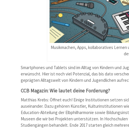
Musikmachen, Apps, kollaboratives Lernen un
de
Smartphones und Tablets sind im Alltag von Kindern und Jug
erwünscht. Hier ist noch viel Potenzial, das bis dato versc
geprägten Alltagswelt von Kindern und Jugendlichen aufrec
CCB Magazin: Wie lautet deine Forderung?
Matthias Krebs: Öffnet euch! Einige Institutionen setzen s
auseinander. Dazu gehören Künstler, Kulturinstitutionen wie
Education-Abteilung der Elbphilharmonie sowie Bildungsinsti
Museen die wir bei Projekten unterstützen. In Hochschulen
Studiengängen behandelt. Ende 2017 starten gleich mehrere 