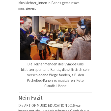
Musiklehrer_innen in Bands gemeinsam
musizieren.
Die Teilnehmenden des Symposiums
bildeten spontane Bands, die stilistisch sehr
verschiedene Wege fanden, z.B. den
Pachelbel-Kanon zu musizieren. Foto:
Claudia Höhne
Mein Fazit
Die ART OF MUSIC EDUCATION 2016 war
insgesamt ein wunderbar buntes Gemisch aus