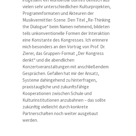
vielen sehr unterschiedlichen Kulturprojekten,
Programmformaten und Akteuren der
Musikvermittler-Szene. Den Titel „Re-Thinking
the Dialogue“ beim Namen nehmend, bildeten
teils unkonventionelle Formen der Interaktion
eine Konstante des Kongresses. Ich erinnere
mich besonders an den Vortrag von Prof. Dr.
Zierer, das Gruppen-Format „Der Kongress
denkt“ und die abendlichen
Konzertveranstaltungen mit anschließendem
Gesprächen. Gefallen hat mir der Ansatz,
Systeme dahingehend zu hinterfragen,
praxistaugliche und zukunftsfähige
Kooperationen zwischen Schule und
Kulturinstitutionen anzubahnen – das sollte
zukünftig vielleicht durch konkrete
Partnerschaften noch weiter ausgebaut
werden.