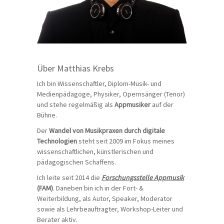
Über Matthias Krebs
Ich bin Wissenschaftler, Diplom-Musik- und
Medienpädagoge, Physiker, Opernsänger (Tenor)
und stehe regelmäßig als
Appmusiker
auf der
Bühne.
Der
Wandel von Musikpraxen durch digitale
Technologien
steht seit 2009 im Fokus meines
wissenschaftlichen, künstlerischen und
pädagogischen Schaffens.
Ich leite seit 2014 die
Forschungsstelle Appmusik
(FAM)
. Daneben bin ich in der Fort- &
Weiterbildung, als Autor, Speaker, Moderator
sowie als Lehrbeauftragter, Workshop-Leiter und
Berater aktiv.