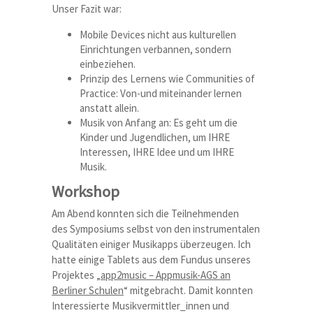
Unser Fazit war:
Mobile Devices nicht aus kulturellen
Einrichtungen verbannen, sondern
einbeziehen.
Prinzip des Lernens wie Communities of
Practice: Von-und miteinander lernen
anstatt allein.
Musik von Anfang an: Es geht um die
Kinder und Jugendlichen, um IHRE
Interessen, IHRE Idee und um IHRE
Musik.
Workshop
Am Abend konnten sich die Teilnehmenden
des Symposiums selbst von den instrumentalen
Qualitäten einiger Musikapps überzeugen. Ich
hatte einige Tablets aus dem Fundus unseres
Projektes „
app2music – Appmusik-AGS an
Berliner Schulen
“ mitgebracht. Damit konnten
Interessierte Musikvermittler_innen und