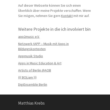
Auf dieser Webseite können Sie sich einen
Überblick über meine Projekte verschaffen. Wenn
Sie mögen, nehmen Sie gern
Kontakt
mit mir auf.
Weitere Projekte in die ich involviert bin
app2music e.V.
Netzwerk tAPP – Musik mit Apps in
Bildungskontexten
Appmusik Studio
Apps in Music Education & Art
Artists of Berlin @AOB
((( BOLjam )))
DigiEnsemble Berlin
Matthias Krebs